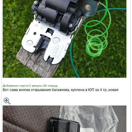
Добавлено спустя 2 минуты 46 секунд:
Вот сама кнопка открывания багажника, куплена в ЮП за 4 тр.,новая