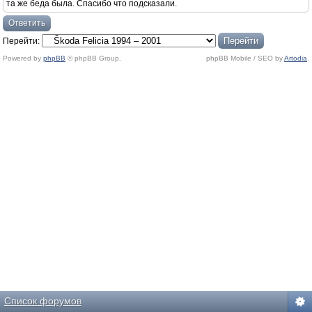
та же беда была. Спасибо что подсказали.
Ответить
Перейти:
Powered by
phpBB
© phpBB Group.
phpBB Mobile / SEO by
Artodia
.
Список форумов