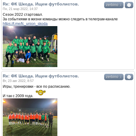
Re: ФК Шкода. Ищем футболистов.
↓
zerbino
Пн, 21 мар 2022, 14:37
Сезон 2022 стартовал.
За событиями в жизни команды можно следить в телеграм-канале
https://t.me/fc_union_skoda
Re: ФК Шкода. Ищем футболистов.
↓
zerbino
Вт, 23 авг 2022, 8:57
Игры, тренировки - все по расписанию.
И так с 2009 года.