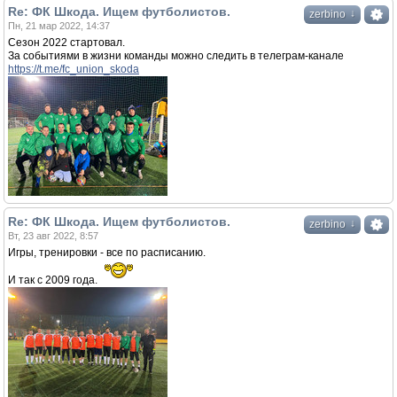
Re: ФК Шкода. Ищем футболистов.
↓
zerbino
Пн, 21 мар 2022, 14:37
Сезон 2022 стартовал.
За событиями в жизни команды можно следить в телеграм-канале
https://t.me/fc_union_skoda
Re: ФК Шкода. Ищем футболистов.
↓
zerbino
Вт, 23 авг 2022, 8:57
Игры, тренировки - все по расписанию.
И так с 2009 года.