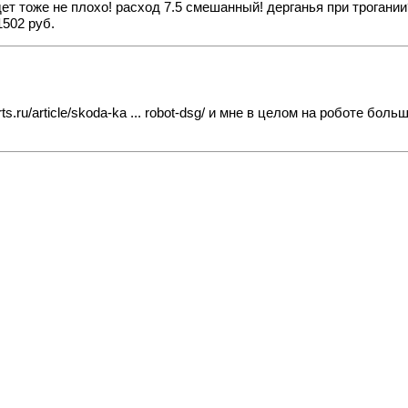
ет тоже не плохо! расход 7.5 смешанный! дерганья при трогани
1502 руб.
ts.ru/article/skoda-ka ... robot-dsg/
и мне в целом на роботе больш