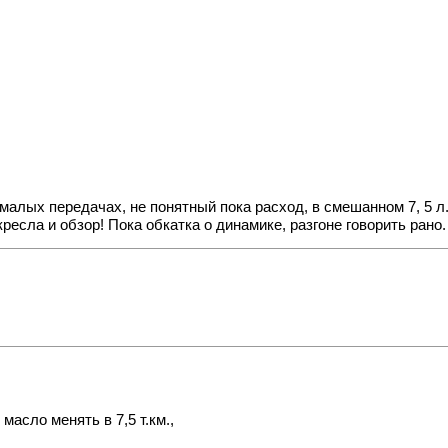
 малых передачах, не понятный пока расход, в смешанном 7, 5 л
есла и обзор! Пока обкатка о динамике, разгоне говорить рано.
масло менять в 7,5 т.км.,