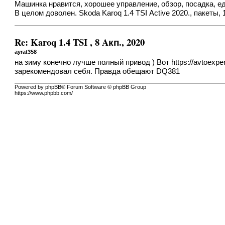
Машинка нравится, хорошее управление, обзор, посадка, ед
В целом доволен. Skoda Karoq 1.4 TSI Аctive 2020., пакеты, 
Re: Karoq 1.4 TSI , 8 Aкп., 2020
ayrat358
на зиму конечно лучше полный привод ) Вот
https://avtoexper
зарекомендовал себя. Правда обещают DQ381
Powered by phpBB® Forum Software © phpBB Group
https://www.phpbb.com/