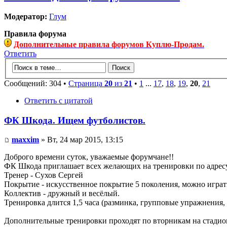
Модератор:
Глум
Правила форума
Дополнительные правила форумов Куплю-Продам.
Ответить
Сообщений: 304 •
Страница
20
из
21
•
1
...
17
,
18
,
19
,
20
,
21
Ответить с цитатой
ФК Шкода. Ищем футболистов.
maxxim
» Вт, 24 мар 2015, 13:15
Доброго времени суток, уважаемые форумчане!!
ФК Шкода приглашает всех желающих на тренировки по адресу 
Тренер - Сухов Сергей
Покрытие - искусственное покрытие 5 поколения, можно играть
Коллектив - дружный и весёлый.
Тренировка длится 1,5 часа (разминка, групповые упражнения
Дополнительные тренировки проходят по вторникам на стадионе