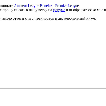
мпионате
Amateur League Benelux | Premier League
х прошу писать в нашу ветку на
форуме
или обращаться ко мне 
 видео отчеты с игр, тренировок и др. мероприятий ниже.