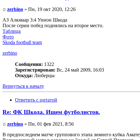
zerbino
» Пн, 19 окт 2020, 12:26
АЗ Алкмаар 3:4 Унион Шкода
После серии побед поднялись на второе место.
Таблица
Фото
Skoda football team
zerbino
Сообщения:
1322
Зарегистрирован:
Вс, 24 май 2009, 16:03
Откуда:
Люберцы
Вернуться к началу
Ответить с цитатой
Re: ФК Шкода. Ищем футболистов.
zerbino
» Пн, 01 фев 2021, 8:56
В предпоследнем матче группового этапа зимнего кубка Амате