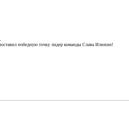
.
 поставил победную точку лидер команды Слава Илюхин!