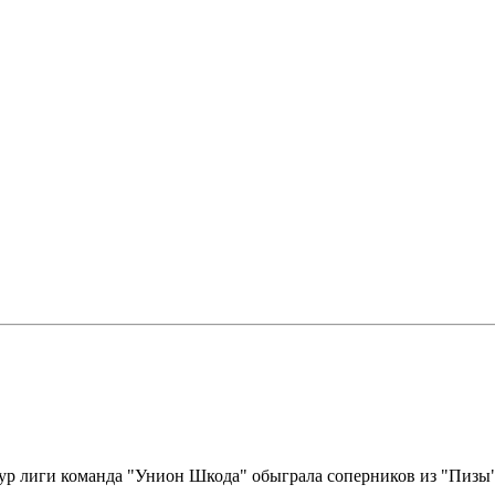
ур лиги команда "Унион Шкода" обыграла соперников из "Пизы" 