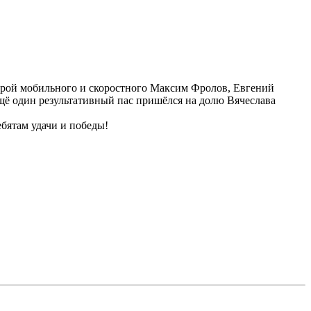
строй мобильного и скоростного Максим Фролов, Евгений
Ещё один результативный пас пришёлся на долю Вячеслава
бятам удачи и победы!