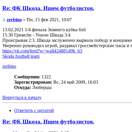
Re: ФК Шкода. Ищем футболистов.
zerbino
» Пн, 15 фев 2021, 10:07
13.02.2021 1/4 финала Зимнего кубка 6x6
15.30 Гримсби - Унион Шкода 3:4
Проигрывая 2:3, Шкода заслуженно вырвала победу в концовке
Уверенно руководил игрой, раздавал гроссмейстерские пасы и
https://vk.com/feed?w=wall424881496_63
Skoda football team
zerbino
Сообщения:
1322
Зарегистрирован:
Вс, 24 май 2009, 16:03
Откуда:
Люберцы
Вернуться к началу
Ответить с цитатой
Re: ФК Шкода. Ищем футболистов.