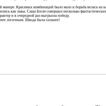
вой манере. Красивых комбинаций было мало и борьба велась на 
ились как львы. Саша Богач совершил несколько фантастических
рактер и в очередной раз выгрызла победу.
енее логичным. Шкода была сильнее!