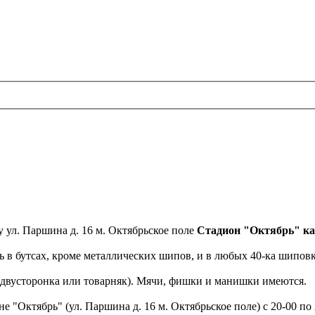
ул. Паршина д. 16 м. Октябрьское поле
Cтадион "Октябрь" каж
 в бутсах, кроме металлических шипов, и в любых 40-ка шиповк
, двусторонка или товарняк). Мячи, фишки и манишки имеются.
 "Октябрь" (ул. Паршина д. 16 м. Октябрьское поле) с 20-00 по