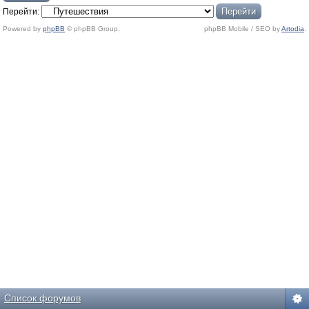
Перейти:
Powered by
phpBB
© phpBB Group.
phpBB Mobile / SEO by
Artodia
.
Список форумов