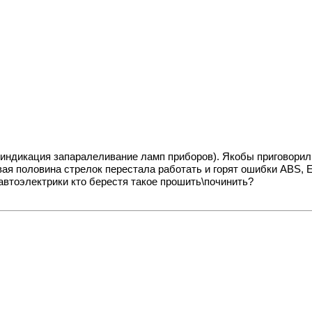
я индикация запаралеливание ламп приборов). Якобы приговорил
ая половина стрелок перестала работать и горят ошибки ABS, 
автоэлектрики кто берестя такое прошить\починить?