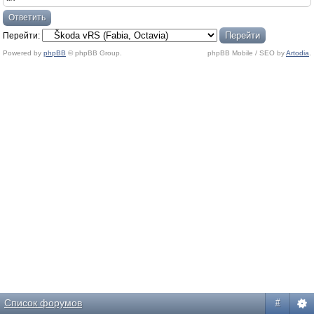
Ответить
Перейти:
Powered by
phpBB
© phpBB Group.
phpBB Mobile / SEO by
Artodia
.
Список форумов
#