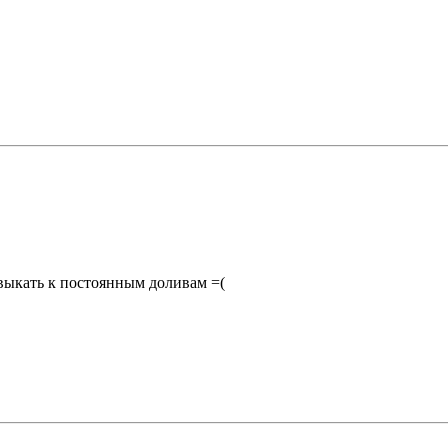
ивыкать к постоянным доливам =(