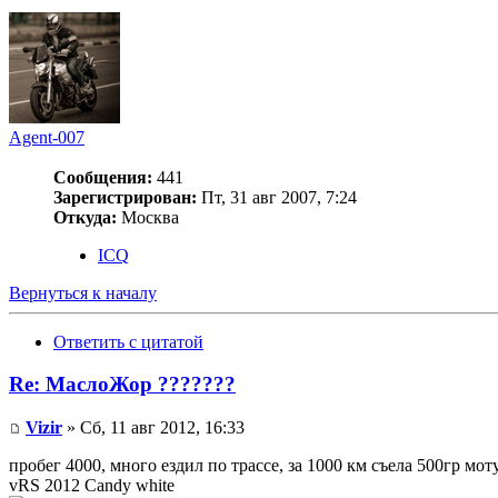
Agent-007
Сообщения:
441
Зарегистрирован:
Пт, 31 авг 2007, 7:24
Откуда:
Москва
ICQ
Вернуться к началу
Ответить с цитатой
Re: МаслоЖор ???????
Vizir
» Сб, 11 авг 2012, 16:33
пробег 4000, много ездил по трассе, за 1000 км съела 500гр моту
vRS 2012 Candy white