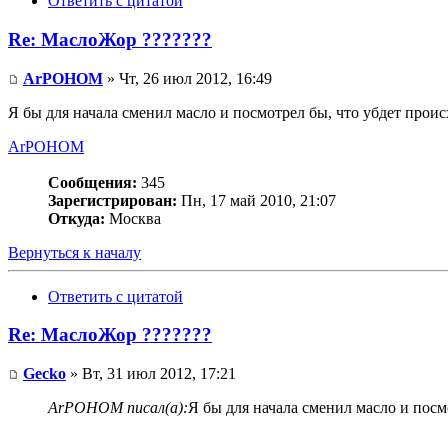
Ответить с цитатой
Re: МаслоЖор ???????
ArPOHOM
» Чт, 26 июл 2012, 16:49
Я бы для начала сменил масло и посмотрел бы, что убдет проис
ArPOHOM
Сообщения:
345
Зарегистрирован:
Пн, 17 май 2010, 21:07
Откуда:
Москва
Вернуться к началу
Ответить с цитатой
Re: МаслоЖор ???????
Gecko
» Вт, 31 июл 2012, 17:21
ArPOHOM писал(а):
Я бы для начала сменил масло и посм