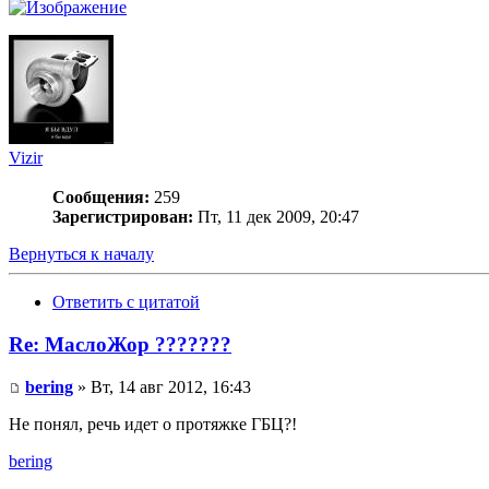
Vizir
Сообщения:
259
Зарегистрирован:
Пт, 11 дек 2009, 20:47
Вернуться к началу
Ответить с цитатой
Re: МаслоЖор ???????
bering
» Вт, 14 авг 2012, 16:43
Не понял, речь идет о протяжке ГБЦ?!
bering