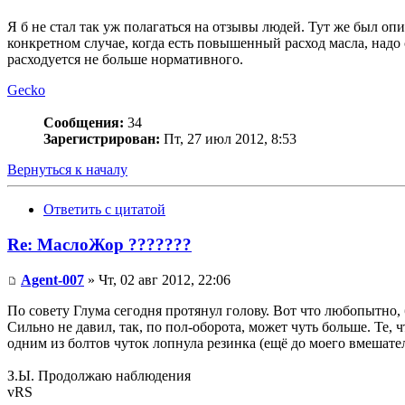
Я б не стал так уж полагаться на отзывы людей. Тут же был оп
конкретном случае, когда есть повышенный расход масла, надо 
расходуется не больше нормативного.
Gecko
Сообщения:
34
Зарегистрирован:
Пт, 27 июл 2012, 8:53
Вернуться к началу
Ответить с цитатой
Re: МаслоЖор ???????
Agent-007
» Чт, 02 авг 2012, 22:06
По совету Глума сегодня протянул голову. Вот что любопытно, 
Сильно не давил, так, по пол-оборота, может чуть больше. Те,
одним из болтов чуток лопнула резинка (ещё до моего вмешател
З.Ы. Продолжаю наблюдения
vRS