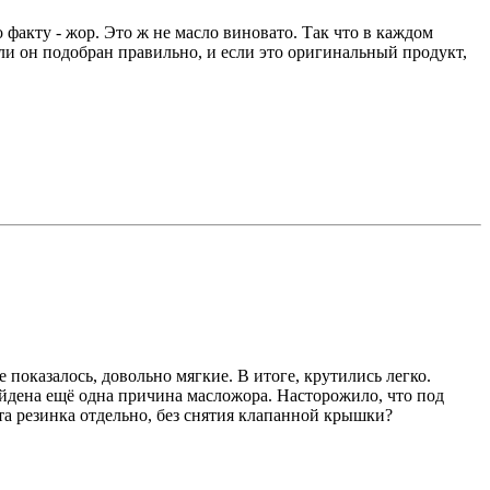
 факту - жор. Это ж не масло виновато. Так что в каждом
сли он подобран правильно, и если это оригинальный продукт,
 показалось, довольно мягкие. В итоге, крутились легко.
найдена ещё одна причина масложора. Насторожило, что под
эта резинка отдельно, без снятия клапанной крышки?