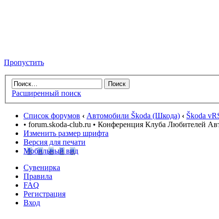
Пропустить
Расширенный поиск
Список форумов
‹
Автомобили Škoda (Шкода)
‹
Škoda vRS
• forum.skoda-club.ru • Конференция Клуба Любителей А
Изменить размер шрифта
Версия для печати
Мобильный вид
Сувенирка
Правила
FAQ
Регистрация
Вход