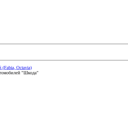
 (Fabia, Octavia)
втомобилей "Шкода"