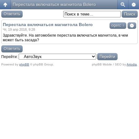
Перестала включаться магнитола Bolero
Ответить
Перестала включаться магнитола Bolero
↓
ogerc
Чт, 19 апр 2018, 9:28
Здравствуйте. На автомобиле перестала включаться магнитола, в чем
может быть засада?
Ответить
Перейти:
Powered by
phpBB
© phpBB Group.
phpBB Mobile / SEO by
Artodia
.