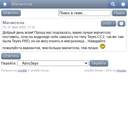
Магнитола
Ответить
Магнитола
↓
probil
Пт, 07 фев 2020, 17:21
Добрый день всем! Прошу вас подсказать, какую лучше магнитолу
поставить, хочу на андроиде себе заказать по типу Teyes CC2, так же там
была Teyes PRO, но не могу понять в чем разница... Накидайте
пожалуйста вариантов, чем больше магнитола, тем лучше.
Ответить
Перейти:
Powered by
phpBB
© phpBB Group.
phpBB Mobile / SEO by
Artodia
.