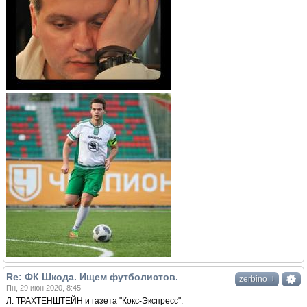
Re: ФК Шкода. Ищем футболистов.
↓
zerbino
Пн, 29 июн 2020, 8:45
Л. ТРАХТЕНШТЕЙН и газета "Кокс-Экспресс".