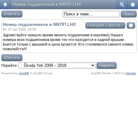
Номер подшипников в МКПП LHX
Ответить
Номер подшипников в МКПП LHX
↓
Геннадий Саратов
Вт, 27 окт 2020, 16:58
Здравствуйте пришло время менять подшипники в коробке(( Нашел
номера всех подшипников кроме тех что находятся в задней крышке.
Бьются только с крышкой и цена кусается. Кто сталкивался скиньте номер
пожалуйста!!!
Ответить
Перейти:
Powered by
phpBB
© phpBB Group.
phpBB Mobile / SEO by
Artodia
.