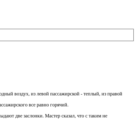
дный воздух, из левой пассажирской - теплый, из правой
ассажирского все равно горячий.
выдают две заслонки. Мастер сказал, что с таким не