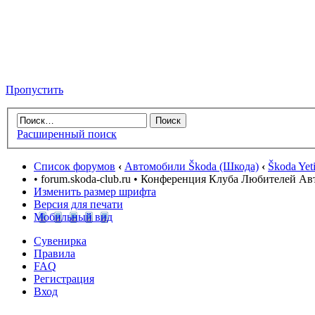
Пропустить
Расширенный поиск
Список форумов
‹
Автомобили Škoda (Шкода)
‹
Škoda Yet
• forum.skoda-club.ru • Конференция Клуба Любителей А
Изменить размер шрифта
Версия для печати
Мобильный вид
Сувенирка
Правила
FAQ
Регистрация
Вход