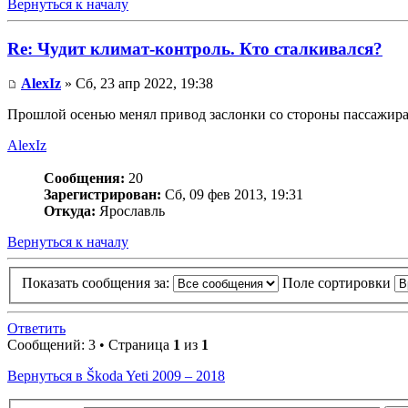
Вернуться к началу
Re: Чудит климат-контроль. Кто сталкивался?
AlexIz
» Сб, 23 апр 2022, 19:38
Прошлой осенью менял привод заслонки со стороны пассажира. 
AlexIz
Сообщения:
20
Зарегистрирован:
Сб, 09 фев 2013, 19:31
Откуда:
Ярославль
Вернуться к началу
Показать сообщения за:
Поле сортировки
Ответить
Сообщений: 3 • Страница
1
из
1
Вернуться в Škoda Yeti 2009 – 2018