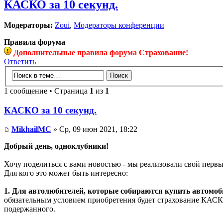
КАСКО за 10 секунд.
Модераторы:
Zoui
,
Модераторы конференции
Правила форума
Дополнительные правила форума Страхование!
Ответить
1 сообщение • Страница
1
из
1
КАСКО за 10 секунд.
MikhailMC
» Ср, 09 июн 2021, 18:22
Добрый день, одноклубники!
Хочу поделиться с вами новостью - мы реализовали свой первы
Для кого это может быть интересно:
1. Для автолюбителей, которые собираются купить автомоб
обязательным условием приобретения будет страхование КАСКО,
подержанного.