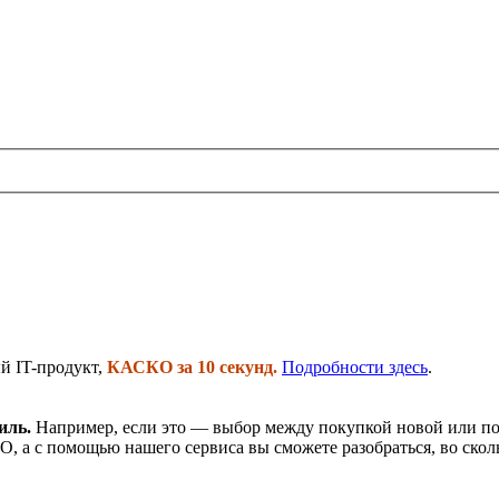
й IT-продукт,
КАСКО за 10 секунд.
Подробности здесь
.
иль.
Например, если это — выбор между покупкой новой или под
 а с помощью нашего сервиса вы сможете разобраться, во сколь