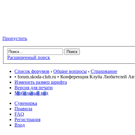
Пропустить
Расширенный поиск
Список форумов
‹
Общие вопросы
‹
Страхование
• forum.skoda-club.ru • Конференция Клуба Любителей А
Изменить размер шрифта
Версия для печати
Мобильный вид
Сувенирка
Правила
FAQ
Регистрация
Вход