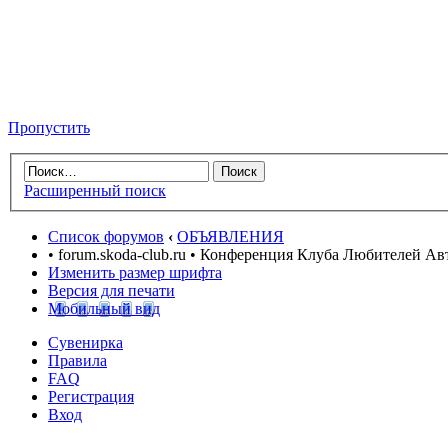
Пропустить
Расширенный поиск
Список форумов
‹
ОБЪЯВЛЕНИЯ
• forum.skoda-club.ru • Конференция Клуба Любителей А
Изменить размер шрифта
Версия для печати
Мобильный вид
Сувенирка
Правила
FAQ
Регистрация
Вход