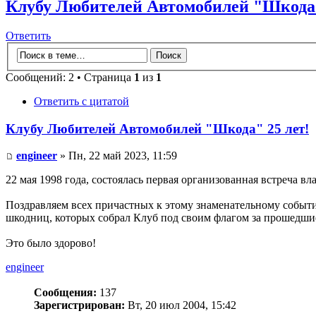
Клубу Любителей Автомобилей "Шкода"
Ответить
Сообщений: 2 • Страница
1
из
1
Ответить с цитатой
Клубу Любителей Автомобилей "Шкода" 25 лет!
engineer
» Пн, 22 май 2023, 11:59
22 мая 1998 года, состоялась первая организованная встреча 
Поздравляем всех причастных к этому знаменательному событи
шкодниц, которых собрал Клуб под своим флагом за прошедшие
Это было здорово!
engineer
Сообщения:
137
Зарегистрирован:
Вт, 20 июл 2004, 15:42