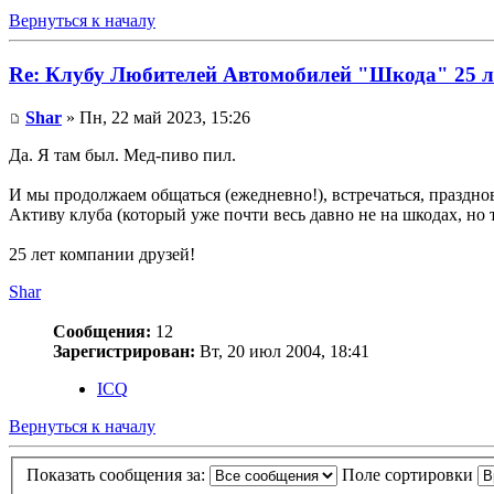
Вернуться к началу
Re: Клубу Любителей Автомобилей "Шкода" 25 л
Shar
» Пн, 22 май 2023, 15:26
Да. Я там был. Мед-пиво пил.
И мы продолжаем общаться (ежедневно!), встречаться, празднов
Активу клуба (который уже почти весь давно не на шкодах, но 
25 лет компании друзей!
Shar
Сообщения:
12
Зарегистрирован:
Вт, 20 июл 2004, 18:41
ICQ
Вернуться к началу
Показать сообщения за:
Поле сортировки