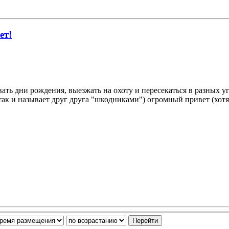
ет!
ать дни рождения, выезжать на охоту и пересекаться в разных у
так и называет друг друга "шкодниками") огромный привет (хотя