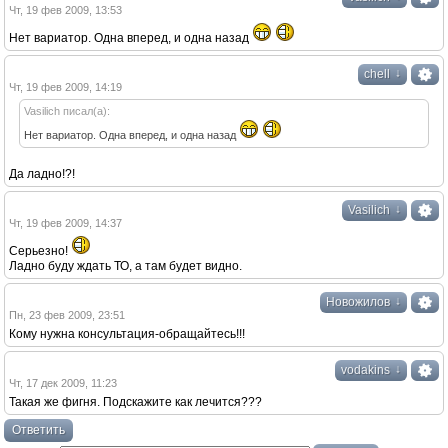
Чт, 19 фев 2009, 13:53
Нет вариатор. Одна вперед, и одна назад
↓
chell
Чт, 19 фев 2009, 14:19
Vasilich писал(а):
Нет вариатор. Одна вперед, и одна назад
Да ладно!?!
↓
Vasilich
Чт, 19 фев 2009, 14:37
Серьезно!
Ладно буду ждать ТО, а там будет видно.
↓
Новожилов
Пн, 23 фев 2009, 23:51
Кому нужна консультация-обращайтесь!!!
↓
vodakins
Чт, 17 дек 2009, 11:23
Такая же фигня. Подскажите как лечится???
Ответить