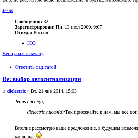
Jeans
Сообщения:
32
Зарегистрирован:
Пн, 13 июл 2009, 9:07
Откуда:
Россия
ICQ
Вернуться к началу
Ответить с цитатой
Re: выбор автосигнализации
dielectric
» Вт, 21 янв 2014, 15:03
Jeans писал(а):
dielectric писал(а):
Так приезжайте к нам, мы все поп
Вполне рассмотрю ваше предложение, в будущем возможно.
км до вас