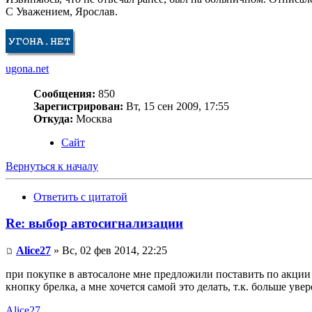
С Уважением, Ярослав.
ugona.net
Сообщения:
850
Зарегистрирован:
Вт, 15 сен 2009, 17:55
Откуда:
Москва
Сайт
Вернуться к началу
Ответить с цитатой
Re: выбор автосигнализации
Alice27
» Вс, 02 фев 2014, 22:25
при покупке в автосалоне мне предложили поставить по акции м
кнопку брелка, а мне хочется самой это делать, т.к. больше ув
Alice27