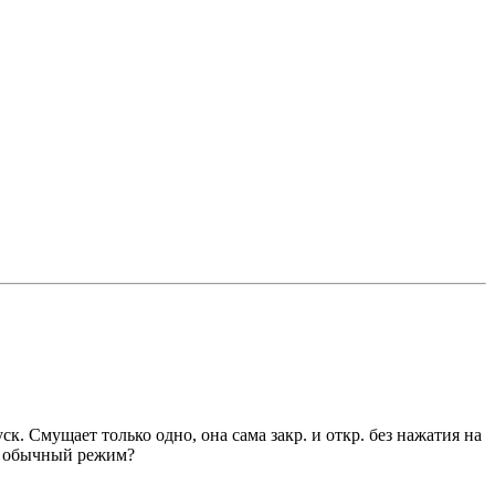
. Смущает только одно, она сама закр. и откр. без нажатия на
е в обычный режим?