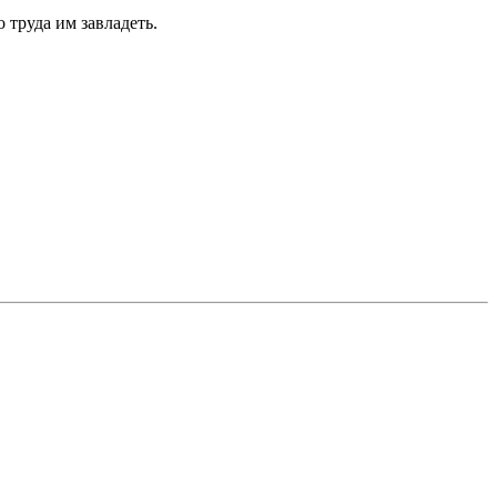
 труда им завладеть.