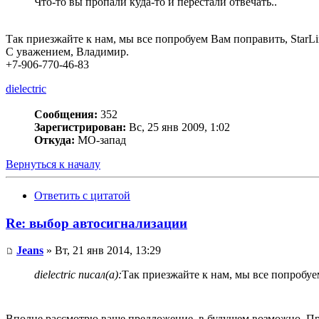
Что-то вы пропали куда-то и перестали отвечать..
Так приезжайте к нам, мы все попробуем Вам поправить, StarL
С уважением, Владимир.
+7-906-770-46-83
dielectric
Сообщения:
352
Зарегистрирован:
Вс, 25 янв 2009, 1:02
Откуда:
МО-запад
Вернуться к началу
Ответить с цитатой
Re: выбор автосигнализации
Jeans
» Вт, 21 янв 2014, 13:29
dielectric писал(а):
Так приезжайте к нам, мы все попробуе
Вполне рассмотрю ваше предложение, в будущем возможно. Прос