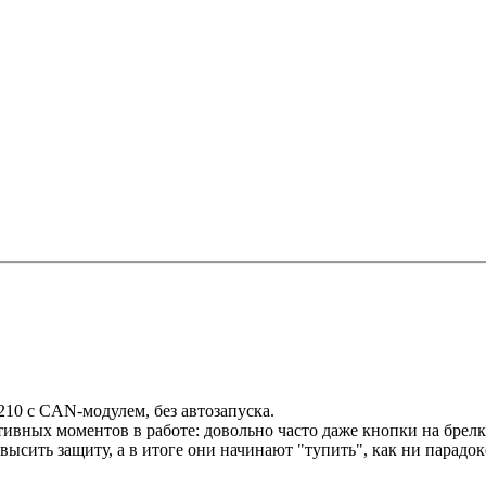
210 с CAN-модулем, без автозапуска.
ативных моментов в работе: довольно часто даже кнопки на брел
ысить защиту, а в итоге они начинают "тупить", как ни парадок