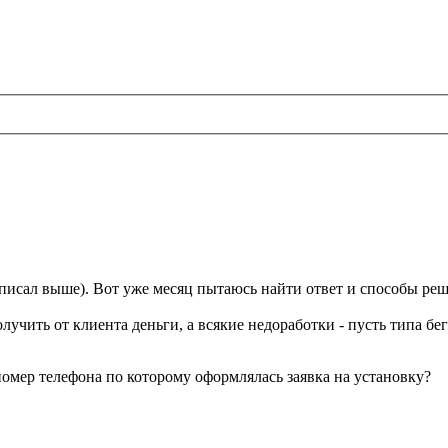
том писал выше). Вот уже месяц пытаюсь найти ответ и способы ре
лучить от клиента деньги, а всякие недоработки - пусть типа бег
номер телефона по которому оформлялась заявка на установку?