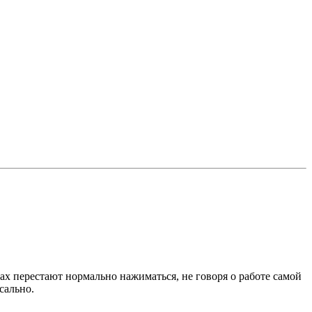
ках перестают нормально нажиматься, не говоря о работе самой
сально.