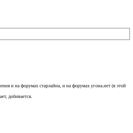
шения и на форумах старлайна, и на форумах угона.нет (в этой
ает, добивается.