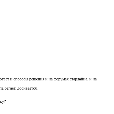
и ответ и способы решения и на форумах старлайна, и на
а бегает, добивается.
вку?