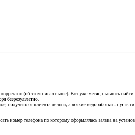
тает корректно (об этом писал выше). Вот уже месяц пытаюсь найт
оря безрезультатно.
ое, получить от клиента деньги, а всякие недоработки - пусть тип
сать номер телефона по которому оформлялась заявка на устано