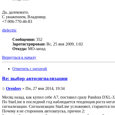
Да, далековато.
С уважением, Владимир.
+7-906-770-46-83
dielectric
Сообщения:
352
Зарегистрирован:
Вс, 25 янв 2009, 1:02
Откуда:
МО-запад
Вернуться к началу
Ответить с цитатой
Re: выбор автосигнализации
Orenboy
» Пн, 27 янв 2014, 19:34
Месяц назад, как купил себе А7, поставил сразу Pandora DXL-3
По StarLine в последний год наблюдается тенденция роста нег
сигнализации. Сигнализации StarLine усложняют, стараются пов
Почему я не сторонник автозапуска, причин 2: