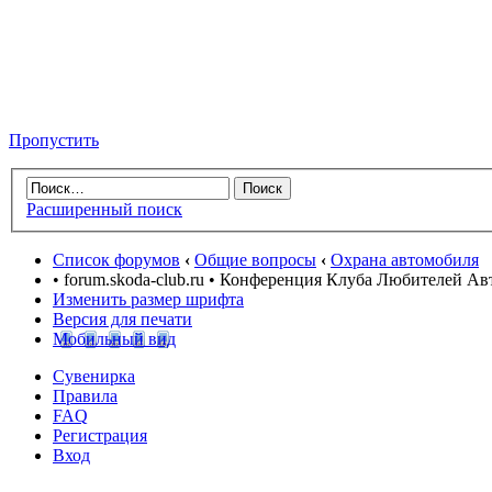
Пропустить
Расширенный поиск
Список форумов
‹
Общие вопросы
‹
Охрана автомобиля
• forum.skoda-club.ru • Конференция Клуба Любителей А
Изменить размер шрифта
Версия для печати
Мобильный вид
Сувенирка
Правила
FAQ
Регистрация
Вход