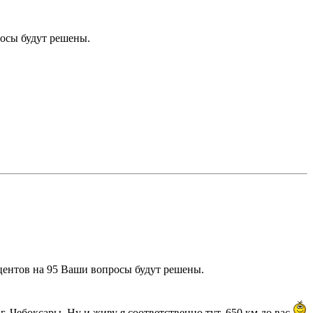
росы будут решены.
оцентов на 95 Ваши вопросы будут решены.
. Чебоксары. Ну и живу я соответственно тут, 650 км до вас