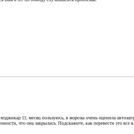
эджикар 11, месяц пользуюсь, в морозы очень оценила автозапуск
еренности, что она закрылась. Подскажите, как перевести это вс