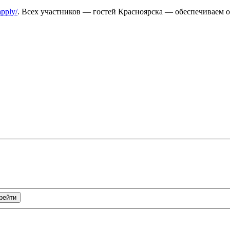
pply/
. Всех участников — гостей Красноярска — обеспечиваем о