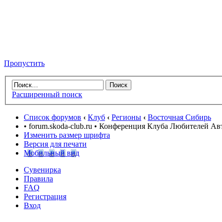
Пропустить
Расширенный поиск
Список форумов
‹
Клуб
‹
Регионы
‹
Восточная Сибирь
• forum.skoda-club.ru • Конференция Клуба Любителей А
Изменить размер шрифта
Версия для печати
Мобильный вид
Сувенирка
Правила
FAQ
Регистрация
Вход