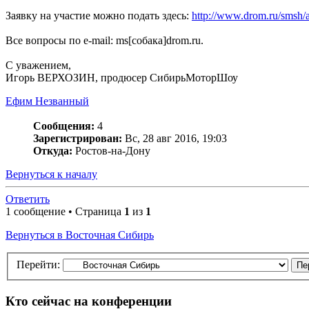
Заявку на участие можно подать здесь:
http://www.drom.ru/smsh/a
Все вопросы по e-mail: ms[cобака]drom.ru.
С уважением,
Игорь ВЕРХОЗИН, продюсер СибирьМоторШоу
Ефим Незванный
Сообщения:
4
Зарегистрирован:
Вс, 28 авг 2016, 19:03
Откуда:
Ростов-на-Дону
Вернуться к началу
Ответить
1 сообщение • Страница
1
из
1
Вернуться в Восточная Сибирь
Перейти:
Кто сейчас на конференции