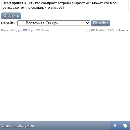
Всем привет)) Есть кто собирает встречи в Иркутске? Может кто в соц
сетях уже группу создал, кто в курсе?
Ответить
Перейти:
Powered by
phpBB
© phpBB Group.
phpBB Mobile / SEO by
Artodia
.
Список форумов
#