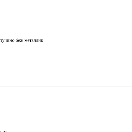
апучино беж металлик