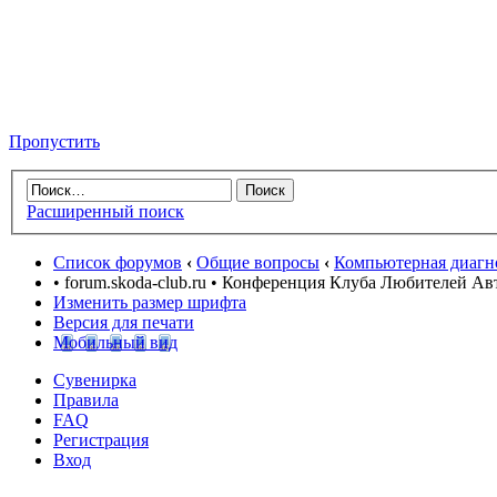
Пропустить
Расширенный поиск
Список форумов
‹
Общие вопросы
‹
Компьютерная диагн
• forum.skoda-club.ru • Конференция Клуба Любителей А
Изменить размер шрифта
Версия для печати
Мобильный вид
Сувенирка
Правила
FAQ
Регистрация
Вход