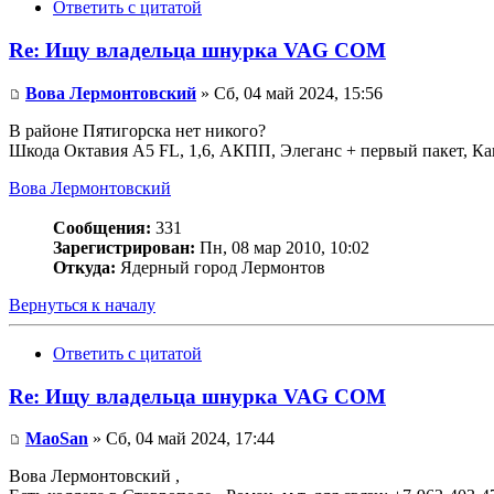
Ответить с цитатой
Re: Ищу владельца шнурка VAG COM
Вова Лермонтовский
» Сб, 04 май 2024, 15:56
В районе Пятигорска нет никого?
Шкода Октавия А5 FL, 1,6, АКПП, Элеганс + первый пакет, К
Вова Лермонтовский
Сообщения:
331
Зарегистрирован:
Пн, 08 мар 2010, 10:02
Откуда:
Ядерный город Лермонтов
Вернуться к началу
Ответить с цитатой
Re: Ищу владельца шнурка VAG COM
MaoSan
» Сб, 04 май 2024, 17:44
Вова Лермонтовский ,