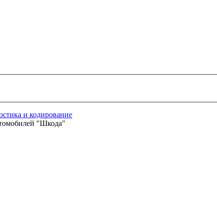
остика и кодирование
втомобилей "Шкода"