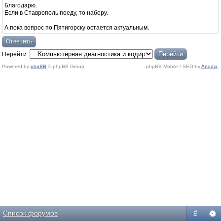
Благодарю.
Если в Ставрополь поеду, то наберу.
А пока вопрос по Пятигорску остается актуальным.
Ответить
Перейти:
Powered by
phpBB
© phpBB Group.
phpBB Mobile / SEO by
Artodia
.
Список форумов
#