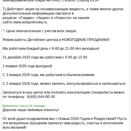
нанокерамическое покрытие «HKC Ceramic Coating v3.0»
7) Действует акция на незамерзающую жидкость, а также многое другое.
Дополнительную информацию смотрите в
разделе: «Скидки«, «Акции» и «Новости» на нашем
сайте www.avtopolirovka.ru.
*- Цена окончательная с учетом всех скидок.
Режим работы Детейлинг центра в НОВОГОДНИЕ ПРАЗДНИКИ!
Мы работаем Каждый день с 9-00 до 21-00 без выходных!
31 декабря 2025 года мы работаем с 9 00 до 15 00.
1 января 2026 года выходной.
С 3 января 2026 года, мы работаем в обычном режиме.
С 2 января 2026 года, можно звонить, консультироваться и записываться.
Записаться в наш центр или получить консультацию специалиста можно
по телефону: 8(495) 644-80-30
Добавлено спустя 24 секунды:
Дорогие наши любимые клиенты!
От всей души поздравляем вас с Новым 2026 Годом и Рождеством!!! Пусть
эти волшебные праздники принесут вам радость, счастье и исполнение
всех желаний!