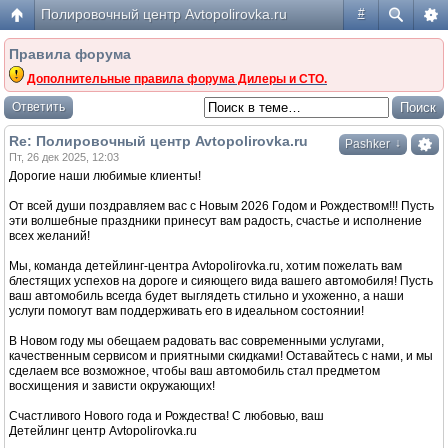
Полировочный центр Avtopolirovka.ru
#
Правила форума
Дополнительные правила форума Дилеры и СТО.
Ответить
Re: Полировочный центр Avtopolirovka.ru
↓
Pashker
Пт, 26 дек 2025, 12:03
Дорогие наши любимые клиенты!
От всей души поздравляем вас с Новым 2026 Годом и Рождеством!!! Пусть
эти волшебные праздники принесут вам радость, счастье и исполнение
всех желаний!
Мы, команда детейлинг-центра Avtopolirovka.ru, хотим пожелать вам
блестящих успехов на дороге и сияющего вида вашего автомобиля! Пусть
ваш автомобиль всегда будет выглядеть стильно и ухоженно, а наши
услуги помогут вам поддерживать его в идеальном состоянии!
В Новом году мы обещаем радовать вас современными услугами,
качественным сервисом и приятными скидками! Оставайтесь с нами, и мы
сделаем все возможное, чтобы ваш автомобиль стал предметом
восхищения и зависти окружающих!
Счастливого Нового года и Рождества! С любовью, ваш
Детейлинг центр Avtopolirovka.ru