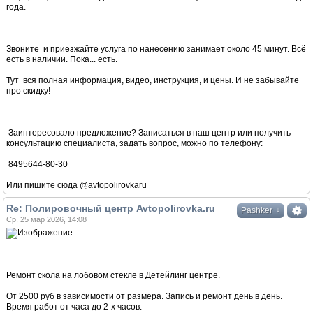
года.
Звоните и приезжайте услуга по нанесению занимает около 45 минут. Всё
есть в наличии. Пока... есть.
Тут вся полная информация, видео, инструкция, и цены. И не забывайте
про скидку!
Заинтересовало предложение? Записаться в наш центр или получить
консультацию специалиста, задать вопрос, можно по телефону:
8495644-80-30
Или пишите сюда @avtopolirovkaru
Re: Полировочный центр Avtopolirovka.ru
↓
Pashker
Ср, 25 мар 2026, 14:08
Ремонт скола на лобовом стекле в Детейлинг центре.
От 2500 руб в зависимости от размера. Запись и ремонт день в день.
Время работ от часа до 2-х часов.