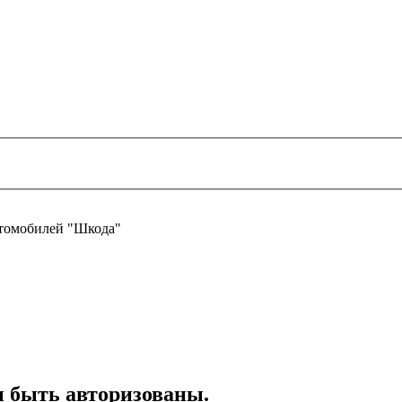
втомобилей "Шкода"
ы быть авторизованы.