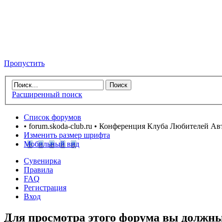
Пропустить
Расширенный поиск
Список форумов
• forum.skoda-club.ru • Конференция Клуба Любителей А
Изменить размер шрифта
Мобильный вид
Сувенирка
Правила
FAQ
Регистрация
Вход
Для просмотра этого форума вы должн