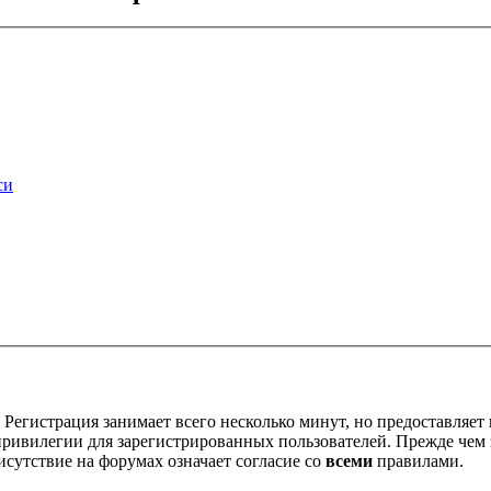
си
Регистрация занимает всего несколько минут, но предоставляе
ивилегии для зарегистрированных пользователей. Прежде чем за
сутствие на форумах означает согласие со
всеми
правилами.