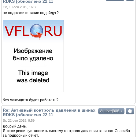
RDKS (обновлено 22.11
Сб, 19 сен 2015, 16:36
не подскажите такие подойдут?
без максидота будет работать?
Re: Активный контроль давления в шинах
↓
Andrzej808
RDKS (обновлено 22.11
Вт, 22 сен 2015, 9:59
Добрый день.
Я тоже решил установить систему контроля давления в шинах. Спасибо
за подробный отчёт.